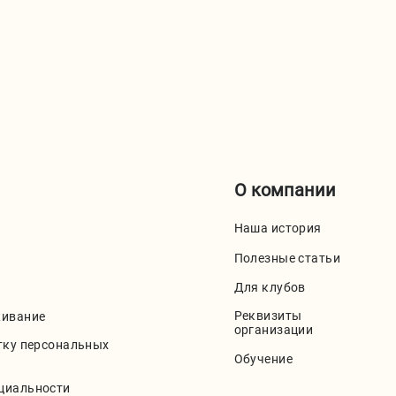
О компании
Наша история
Полезные статьи
Для клубов
Реквизиты
живание
организации
тку персональных
Обучение
циальности