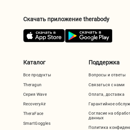
Скачать приложение therabody
Каталог
Поддержка
Все продукты
Вопросы и ответы
Theragun
Связаться с нами
Серия Wave
Оплата, доставка
RecoveryAir
Гарантийное обслу
Согласие на обрабо
TheraFace
данных
SmartGoggles
Политика конфиден