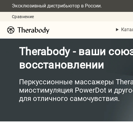
Эксклюзивный дистрибьютор в России.
Сравнение
Ката
Therabody - ваши сою
восстановлении
Перкуссионные массажеры Therag
миостимуляция PowerDot и друг
для отличного самочувствия.