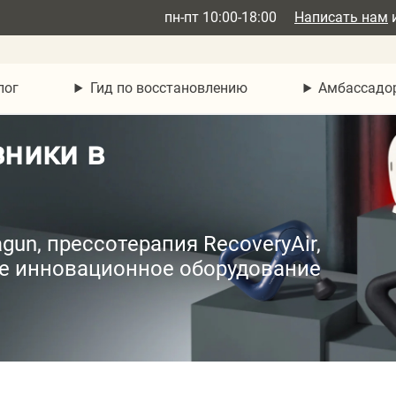
пн-пт 10:00-18:00
Написать нам
лог
Гид по восстановлению
Амбассадо
зники в
un, прессотерапия RecoveryAir,
ое инновационное оборудование