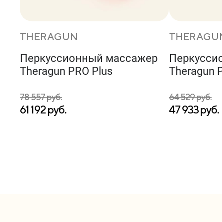
THERAGUN
THERAGU
Перкуссионный массажер
Перкусси
Theragun PRO Plus
Theragun P
78 557 руб.
64 529 руб.
61 192 руб.
47 933 руб.