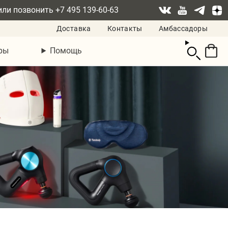
или позвонить
+7 495 139-60-63
Доставка
Контакты
Амбассадоры
Смотреть
ры
Помощь
корзину