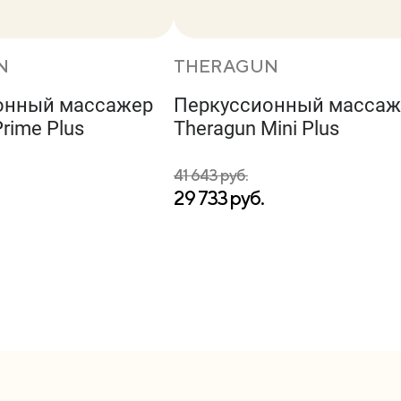
N
THERAGUN
онный массажер
Перкуссионный массаж
rime Plus
Theragun Mini Plus
41 643 руб.
29 733 руб.