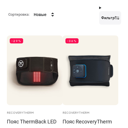
Сортировка:
Новые
Фильтр
-29%
-36%
RECOVERYTHERM
RECOVERYTHERM
Пояс ThermBack LED
Пояс RecoveryTherm