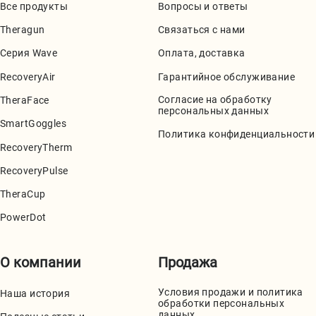
Все продукты
Вопросы и ответы
Theragun
Связаться с нами
Серия Wave
Оплата, доставка
RecoveryAir
Гарантийное обслуживание
Согласие на обработку
TheraFace
персональных данных
SmartGoggles
Политика конфиденциальности
RecoveryTherm
RecoveryPulse
TheraCup
PowerDot
О компании
Продажа
Условия продажи и политика
Наша история
обработки персональных
данных