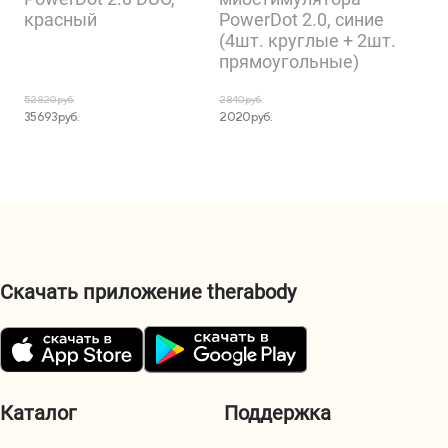
красный
PowerDot 2.0, синие
(4шт. круглые + 2шт.
прямоугольные)
52 820 руб.
2 840 руб.
35 693 руб.
2 020 руб.
Скачать приложение therabody
Каталог
Поддержка