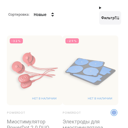
Сортировка:
Новые
Фильтр
-32%
-29%
НЕТ В НАЛИЧИИ
НЕТ В НАЛИЧИИ
POWERDOT
POWERDOT
Миостимулятор
Электроды для
PowerDot 2.0 DUO,
миостимулятора