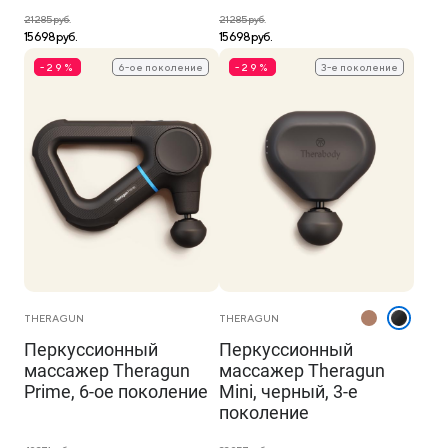
21 285 руб.
21 285 руб.
15 698 руб.
15 698 руб.
-29%
6-ое поколение
-29%
3-е поколение
THERAGUN
THERAGUN
Перкуссионный
Перкуссионный
массажер Theragun
массажер Theragun
Prime, 6-ое поколение
Mini, черный, 3-е
поколение