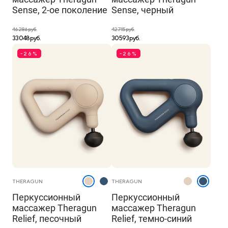
Sense, 2-ое поколение
Sense, черный
46 286 руб.
42 715 руб.
33 048 руб.
30 593 руб.
-26%
-26%
THERAGUN
THERAGUN
Перкуссионный
Перкуссионный
массажер Theragun
массажер Theragun
Relief, песочный
Relief, темно-синий