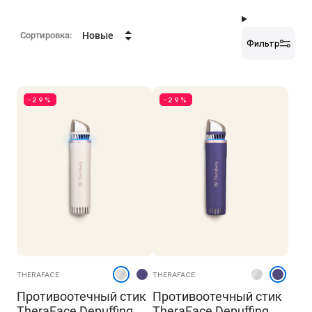
Сортировка:
Новые
Фильтр
-29%
-29%
THERAFACE
THERAFACE
Противоотечный стик
Противоотечный стик
TheraFace Depuffing
TheraFace Depuffing