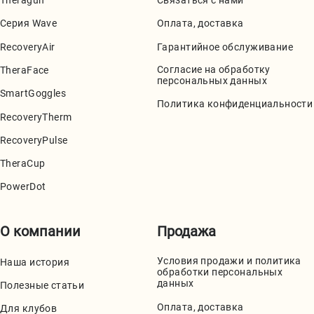
Theragun
Связаться с нами
Серия Wave
Оплата, доставка
RecoveryAir
Гарантийное обслуживание
Согласие на обработку
TheraFace
персональных данных
SmartGoggles
Политика конфиденциальности
RecoveryTherm
RecoveryPulse
TheraCup
PowerDot
О компании
Продажа
Условия продажи и политика
Наша история
обработки персональных
данных
Полезные статьи
Оплата, доставка
Для клубов