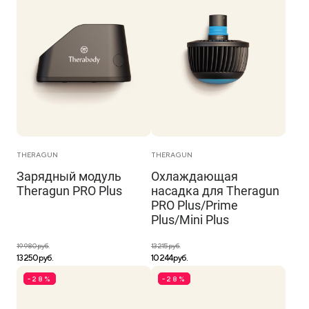
THERAGUN
THERAGUN
Зарядный модуль
Охлаждающая
Theragun PRO Plus
насадка для Theragun
PRO Plus/Prime
Plus/Mini Plus
19 980 руб.
13 215 руб.
13 250 руб.
10 244 руб.
-28%
-28%