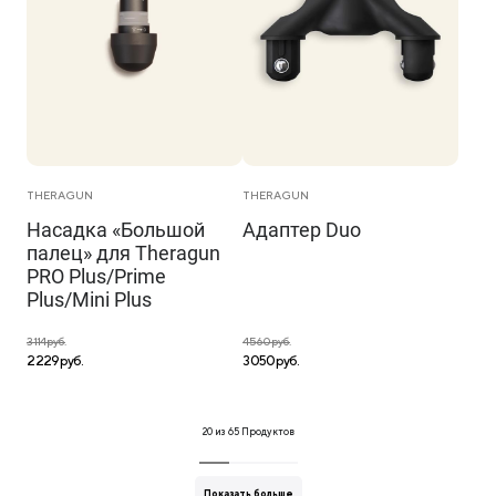
THERAGUN
THERAGUN
Насадка «Большой
Адаптер Duo
палец» для Theragun
PRO Plus/Prime
Plus/Mini Plus
3 114 руб.
4 560 руб.
2 229 руб.
3 050 руб.
20
из
65
Продуктов
Показать больше