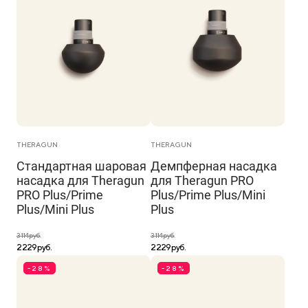
THERAGUN
THERAGUN
Стандартная шаровая
Демпферная насадка
насадка для Theragun
для Theragun PRO
PRO Plus/Prime
Plus/Prime Plus/Mini
Plus/Mini Plus
Plus
3 114 руб.
3 114 руб.
2 229 руб.
2 229 руб.
-28%
-28%