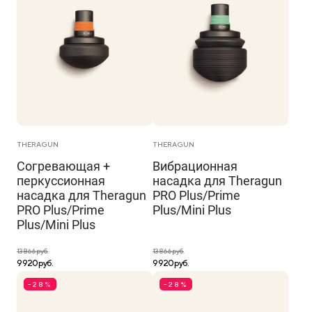
THERAGUN
THERAGUN
Согревающая +
Вибрационная
перкуссионная
насадка для Theragun
насадка для Theragun
PRO Plus/Prime
PRO Plus/Prime
Plus/Mini Plus
Plus/Mini Plus
13 866 руб.
13 866 руб.
9 920 руб.
9 920 руб.
-28%
-28%