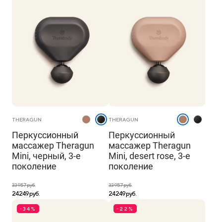
THERAGUN
THERAGUN
Перкуссионный
Перкуссионный
массажер Theragun
массажер Theragun
Mini, черный, 3-е
Mini, desert rose, 3-е
поколение
поколение
33 957 руб.
33 957 руб.
24 249 руб.
24 249 руб.
-34%
-22%