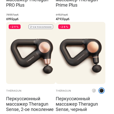
PRO Plus
Prime Plus
78 557 руб.
64 529 руб.
61 192 руб.
47 933 руб.
-29%
2-ое поколение
-28%
THERAGUN
THERAGUN
Перкуссионный
Перкуссионный
массажер Theragun
массажер Theragun
Sense, 2-ое поколение
Sense, черный