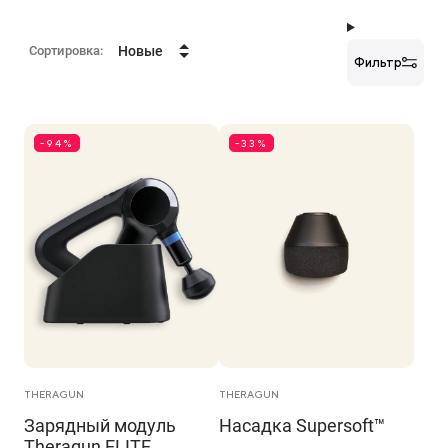
Сортировка:
Новые
Фильтр
-94%
-33%
THERAGUN
THERAGUN
Зарядный модуль
Насадка Supersoft™
Theragun ELITE