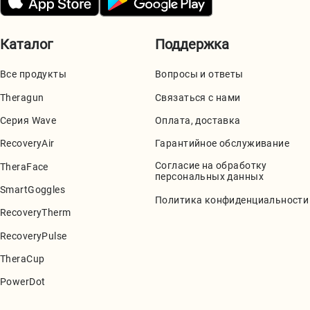
Каталог
Поддержка
Все продукты
Вопросы и ответы
Theragun
Связаться с нами
Серия Wave
Оплата, доставка
RecoveryAir
Гарантийное обслуживание
Согласие на обработку
TheraFace
персональных данных
SmartGoggles
Политика конфиденциальности
RecoveryTherm
RecoveryPulse
TheraCup
PowerDot