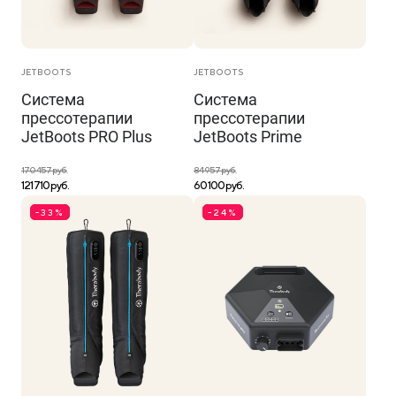
JETBOOTS
JETBOOTS
Система
Система
прессотерапии
прессотерапии
JetBoots PRO Plus
JetBoots Prime
170 457 руб.
84 957 руб.
121 710 руб.
60 100 руб.
-33%
-24%