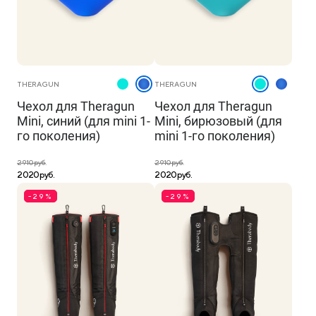
THERAGUN
THERAGUN
Чехол для Theragun
Чехол для Theragun
Mini, синий (для mini 1-
Mini, бирюзовый (для
го поколения)
mini 1-го поколения)
2 910 руб.
2 910 руб.
2 020 руб.
2 020 руб.
-29%
-29%