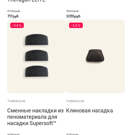
11 940 руб.
4 560 руб.
717 руб.
3 055 руб.
-34%
-32%
THERAGUN
THERAGUN
Сменные накладки из
Клиновая насадка
пеноматериала для
насадки Supersoft™
3 010 руб.
3 010 руб.