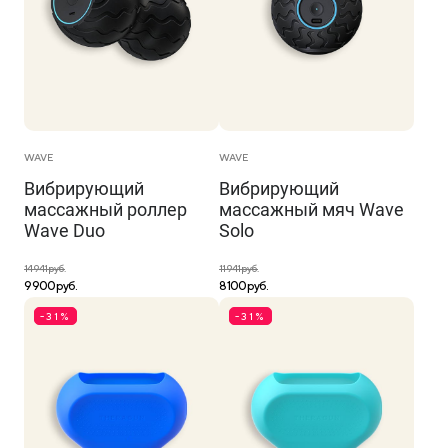
WAVE
WAVE
Вибрирующий
Вибрирующий
массажный роллер
массажный мяч Wave
Wave Duo
Solo
14 941 руб.
11 941 руб.
9 900 руб.
8 100 руб.
-31%
-31%