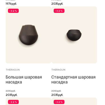
1 976 руб.
2 035 руб.
-32%
-32%
THERAGUN
THERAGUN
Большая шаровая
Стандартная шаровая
насадка
насадка
3 010 руб.
3 010 руб.
2 035 руб.
2 035 руб.
-32%
-32%