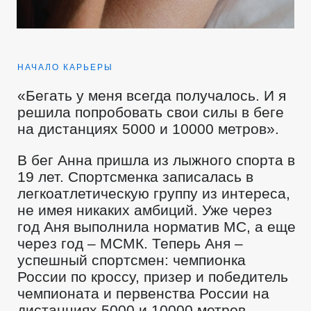
НАЧАЛО КАРЬЕРЫ
«Бегать у меня всегда получалось. И я
решила попробовать свои силы в беге
на дистанциях 5000 и 10000 метров».
В бег Анна пришла из лыжного спорта в
19 лет. Спортсменка записалась в
легкоатлетическую группу из интереса,
не имея никаких амбиций. Уже через
год Аня выполнила норматив МС, а еще
через год – МСМК. Теперь Аня –
успешный спортсмен: чемпионка
России по кроссу, призер и победитель
чемпионата и первенства России на
дистанциях 5000 и 10000 метров,