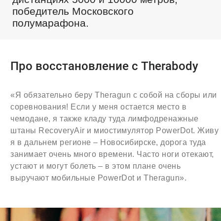
победитель Московского
полумарафона.
Про восстановление с Therabody
«Я обязательно беру Theragun с собой на сборы или
соревнования! Если у меня остается место в
чемодане, я также кладу туда лимфодренажные
штаны RecoveryAir и миостимулятор PowerDot. Живу
я в дальнем регионе – Новосибирске, дорога туда
занимает очень много времени. Часто ноги отекают,
устают и могут болеть – в этом плане очень
выручают мобильные PowerDot и Theragun».