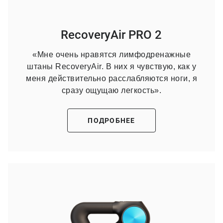
RecoveryAir PRO 2
«Мне очень нравятся лимфодренажные
штаны RecoveryAir. В них я чувствую, как у
меня действительно расслабляются ноги, я
сразу ощущаю легкость».
ПОДРОБНЕЕ