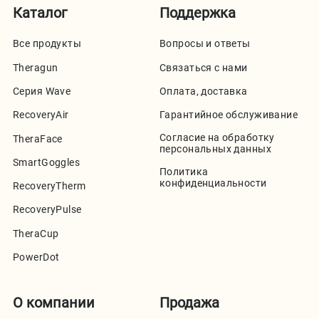
Каталог
Поддержка
Все продукты
Вопросы и ответы
Theragun
Связаться с нами
Серия Wave
Оплата, доставка
RecoveryAir
Гарантийное обслуживание
Согласие на обработку
TheraFace
персональных данных
SmartGoggles
Политика
конфиденциальности
RecoveryTherm
RecoveryPulse
TheraCup
PowerDot
О компании
Продажа