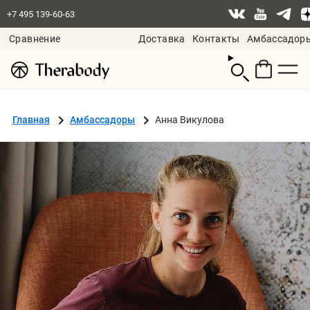
+7 495 139-60-63
Сравнение
Доставка
Контакты
Амбассадор
Смотреть
корзину
Главная
Амбассадоры
Анна Викулова