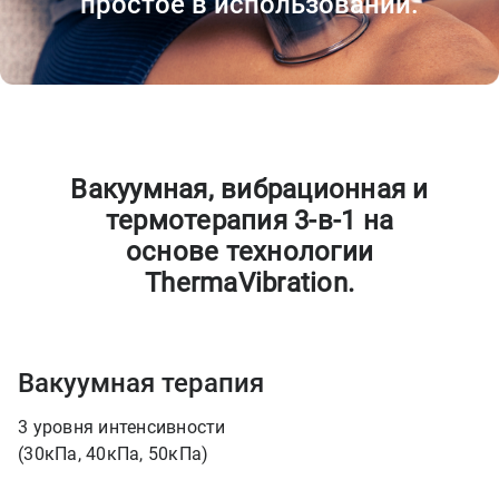
простое в использовании.
Вакуумная, вибрационная и
термотерапия 3-в-1 на
основе технологии
ThermaVibration.
Вакуумная терапия
3 уровня интенсивности
(30кПа, 40кПа, 50кПа)