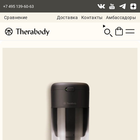
+7 495 139-60-63
Сравнение
Доставка
Контакты
Амбассадоры
Смотреть
корзину