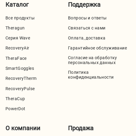
Каталог
Поддержка
Все продукты
Вопросы и ответы
Theragun
Связаться с нами
Серия Wave
Оплата, доставка
RecoveryAir
Гарантийное обслуживание
Согласие на обработку
TheraFace
персональных данных
SmartGoggles
Политика
конфиденциальности
RecoveryTherm
RecoveryPulse
TheraCup
PowerDot
О компании
Продажа