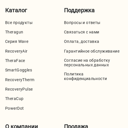
Каталог
Поддержка
Все продукты
Вопросы и ответы
Theragun
Связаться с нами
Серия Wave
Оплата, доставка
RecoveryAir
Гарантийное обслуживание
Согласие на обработку
TheraFace
персональных данных
SmartGoggles
Политика
конфиденциальности
RecoveryTherm
RecoveryPulse
TheraCup
PowerDot
О компании
Продажа