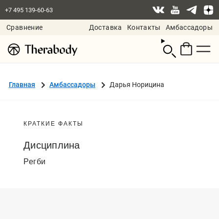
+7 495 139-60-63
Сравнение
Доставка
Контакты
Амбассадоры
Смотреть
корзину
Главная
Амбассадоры
Дарья Норицина
КРАТКИЕ ФАКТЫ
Дисциплина
Регби