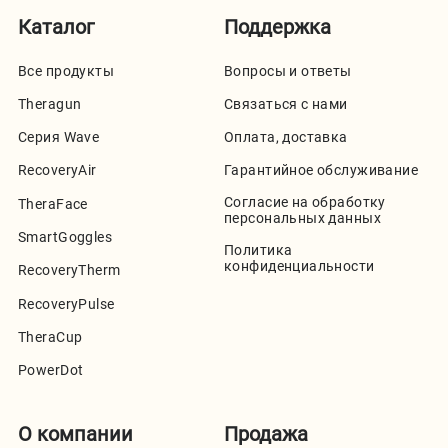
Каталог
Поддержка
Все продукты
Вопросы и ответы
Theragun
Связаться с нами
Серия Wave
Оплата, доставка
RecoveryAir
Гарантийное обслуживание
Согласие на обработку
TheraFace
персональных данных
SmartGoggles
Политика
конфиденциальности
RecoveryTherm
RecoveryPulse
TheraCup
PowerDot
О компании
Продажа