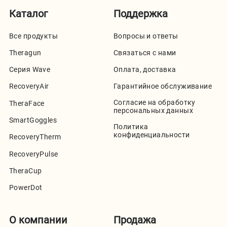
Каталог
Поддержка
Все продукты
Вопросы и ответы
Theragun
Связаться с нами
Серия Wave
Оплата, доставка
RecoveryAir
Гарантийное обслуживание
Согласие на обработку
TheraFace
персональных данных
SmartGoggles
Политика
конфиденциальности
RecoveryTherm
RecoveryPulse
TheraCup
PowerDot
О компании
Продажа