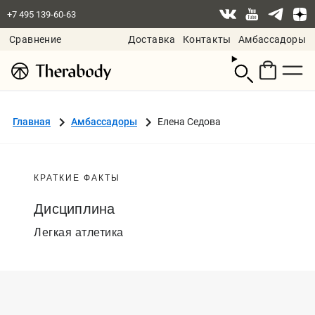
+7 495 139-60-63
Сравнение
Доставка
Контакты
Амбассадоры
Смотреть
корзину
Главная
Амбассадоры
Елена Седова
КРАТКИЕ ФАКТЫ
Дисциплина
Легкая атлетика