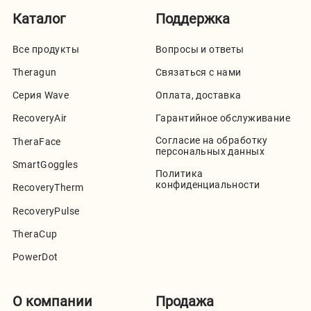
Каталог
Поддержка
Все продукты
Вопросы и ответы
Theragun
Связаться с нами
Серия Wave
Оплата, доставка
RecoveryAir
Гарантийное обслуживание
Согласие на обработку
TheraFace
персональных данных
SmartGoggles
Политика
конфиденциальности
RecoveryTherm
RecoveryPulse
TheraCup
PowerDot
О компании
Продажа