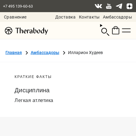
+7 495 139-60-63
Сравнение
Доставка
Контакты
Амбассадоры
Смотреть
корзину
Главная
Амбассадоры
Илларион Худеев
КРАТКИЕ ФАКТЫ
Дисциплина
Легкая атлетика