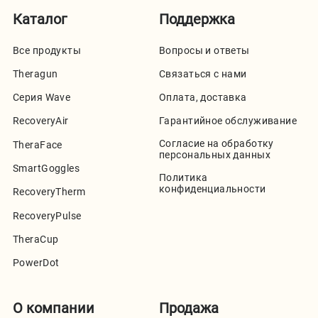
Каталог
Поддержка
Все продукты
Вопросы и ответы
Theragun
Связаться с нами
Серия Wave
Оплата, доставка
RecoveryAir
Гарантийное обслуживание
Согласие на обработку
TheraFace
персональных данных
SmartGoggles
Политика
конфиденциальности
RecoveryTherm
RecoveryPulse
TheraCup
PowerDot
О компании
Продажа