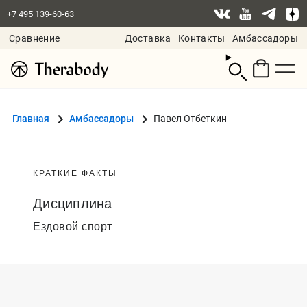
+7 495 139-60-63
Сравнение
Доставка
Контакты
Амбассадоры
Смотреть
корзину
Главная
Амбассадоры
Павел Отбеткин
КРАТКИЕ ФАКТЫ
Дисциплина
Ездовой спорт