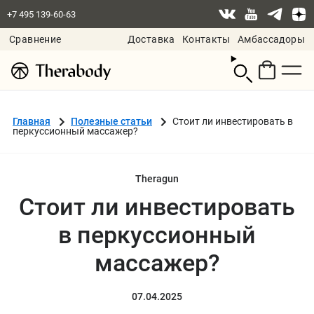
+7 495 139-60-63
Сравнение
Доставка
Контакты
Амбассадоры
Смотреть
корзину
Главная
Полезные статьи
Стоит ли инвестировать в
перкуссионный массажер?
Theragun
Стоит ли инвестировать
в перкуссионный
массажер?
07.04.2025