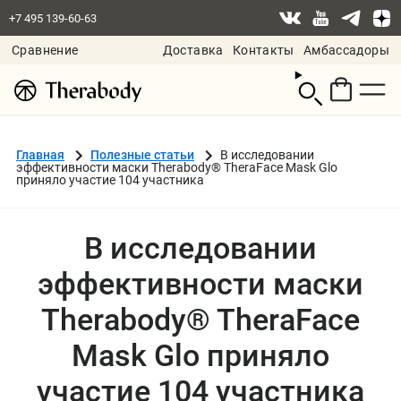
+7 495 139-60-63
Сравнение
Доставка
Контакты
Амбассадоры
Смотреть
корзину
Главная
Полезные статьи
В исследовании
эффективности маски Therabody® TheraFace Mask Glo
приняло участие 104 участника
В исследовании
эффективности маски
Therabody® TheraFace
Mask Glo приняло
участие 104 участника