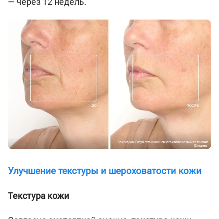
— через 12 недель.
Улучшение текстуры и шероховатости кожи
Текстура кожи