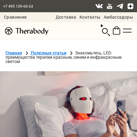
+7 495 139-60-63
Сравнение
Доставка
Контакты
Амбассадоры
Смотреть
корзину
Главная
Полезные статьи
Знакомьтесь, LED:
преимущества терапии красным, синим и инфракрасным
светом