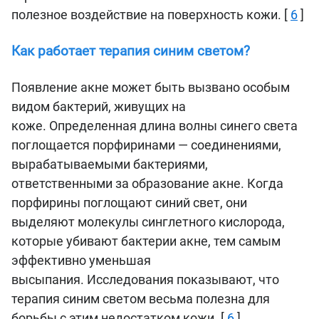
полезное воздействие на поверхность кожи. [
6
]
Как работает терапия синим светом?
Появление акне может быть вызвано особым
видом бактерий, живущих на
коже. Определенная длина волны синего света
поглощается порфиринами — соединениями,
вырабатываемыми бактериями,
ответственными за образование акне. Когда
порфирины поглощают синий свет, они
выделяют молекулы синглетного кислорода,
которые убивают бактерии акне, тем самым
эффективно уменьшая
высыпания. Исследования показывают, что
терапия синим светом весьма полезна для
борьбы с этим недостатком кожи. [
6
]