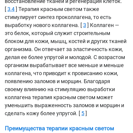
восстановление тканей и регенерация клеток.
[
3,4
] Терапия красным светом также
стимулирует синтез проколлагена, то есть
выработку нового коллагена. [
3
] Коллаген —
это белок, который служит строительным
блоком для кожи, мышц, костей и других тканей
организма. Он отвечает за эластичность кожи,
делая ее более упругой и молодой. С возрастом
организм вырабатывает все меньше и меньше
коллагена, что приводит к провисанию кожи,
появлению заломов и морщин. Благодаря
своему влиянию на стимуляцию выработки
коллагена терапия красным светом может
уменьшить выраженность заломов и морщин и
сделать кожу более упругой. [
5
]
Преимущества терапии красным светом