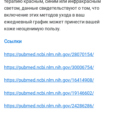
терапию красным, синим или инфракрасным
светом, данные свидетельствуют о том, что
включение этих методов ухода в ваш
ежедневный график может принести вашей
коже неоценимую пользу.
Ссылки
https://pubmed.ncbi.nlm.nih.gov/28070154/
https://pubmed.ncbi.nlm.nih.gov/30006754/
https://pubmed.ncbi.nlm.nih.gov/16414908/
https://pubmed.ncbi.nlm.nih.gov/19146602/
https://pubmed.ncbi.nlm.nih.gov/24286286/