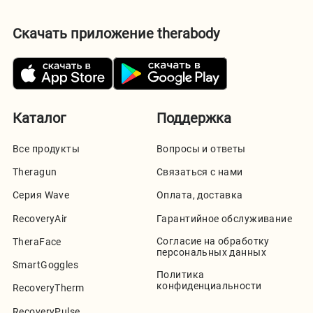
Скачать приложение therabody
Каталог
Поддержка
Все продукты
Вопросы и ответы
Theragun
Связаться с нами
Серия Wave
Оплата, доставка
RecoveryAir
Гарантийное обслуживание
Согласие на обработку
TheraFace
персональных данных
SmartGoggles
Политика
конфиденциальности
RecoveryTherm
RecoveryPulse