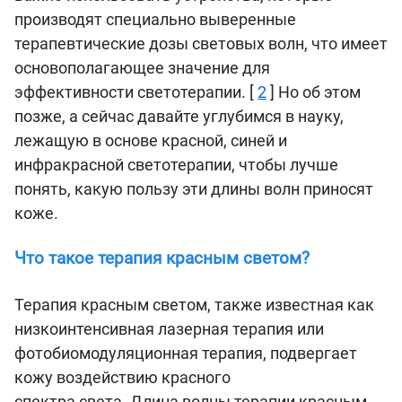
производят специально выверенные
терапевтические дозы световых волн, что имеет
основополагающее значение для
эффективности светотерапии. [
2
] Но об этом
позже, а сейчас давайте углубимся в науку,
лежащую в основе красной, синей и
инфракрасной светотерапии, чтобы лучше
понять, какую пользу эти длины волн приносят
коже.
Что такое терапия красным светом?
Терапия красным светом, также известная как
низкоинтенсивная лазерная терапия или
фотобиомодуляционная терапия, подвергает
кожу воздействию красного
спектра света. Длина волны терапии красным