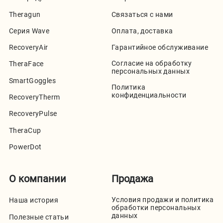
Theragun
Связаться с нами
Серия Wave
Оплата, доставка
RecoveryAir
Гарантийное обслуживание
Согласие на обработку
TheraFace
персональных данных
SmartGoggles
Политика
конфиденциальности
RecoveryTherm
RecoveryPulse
TheraCup
PowerDot
О компании
Продажа
Условия продажи и политика
Наша история
обработки персональных
данных
Полезные статьи