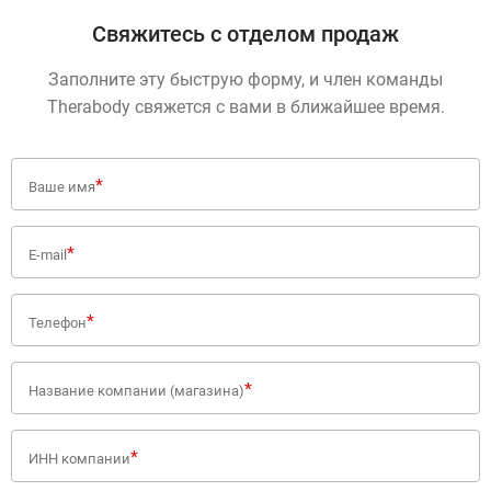
Свяжитесь с отделом продаж
Заполните эту быструю форму, и член команды
Therabody свяжется с вами в ближайшее время.
Свяжитесь
*
Ваше имя
с
нами
*
E-mail
*
Телефон
*
Название компании (магазина)
*
ИНН компании