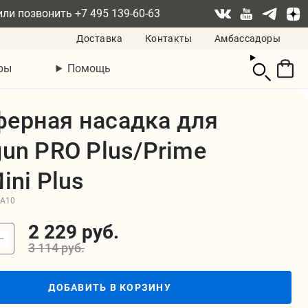
или позвонить
+7 495 139-60-63
Доставка
Контакты
Амбассадоры
Смотреть
ры
Помощь
корзину
ерная насадка для
gun PRO Plus/Prime
ini Plus
9A10
2 229 руб.
3 114 руб.
ДОБАВИТЬ В КОРЗИНУ