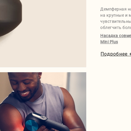
Демпферная на
на крупные и 
чувствительны
облегчить бол
Насадка совмес
Mini Plus
Подробнее