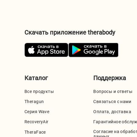
Скачать приложение therabody
Каталог
Поддержка
Все продукты
Вопросы и ответы
Theragun
Связаться с нами
Серия Wave
Оплата, доставка
RecoveryAir
Гарантийное обслу
Согласие на обрабо
TheraFace
данных