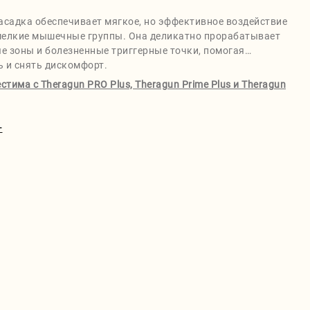
садка обеспечивает мягкое, но эффективное воздействие
мелкие мышечные группы. Она деликатно прорабатывает
е зоны и болезненные триггерные точки, помогая
ь и снять дискомфорт.
тима с Theragun PRO Plus, Theragun Prime Plus и Theragun
+