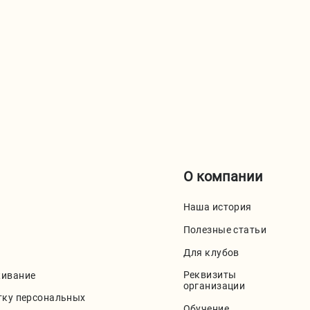
О компании
Наша история
Полезные статьи
Для клубов
Реквизиты
живание
организации
тку персональных
Обучение