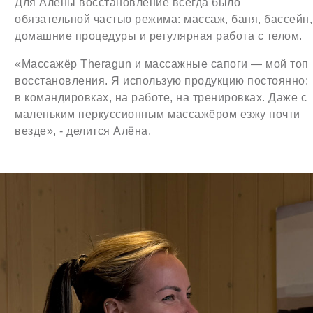
Для Алёны восстановление всегда было
обязательной частью режима: массаж, баня, бассейн,
домашние процедуры и регулярная работа с телом.
«Массажёр Theragun и массажные сапоги — мой топ
восстановления. Я использую продукцию постоянно:
в командировках, на работе, на тренировках. Даже с
маленьким перкуссионным массажёром езжу почти
везде», - делится Алёна.