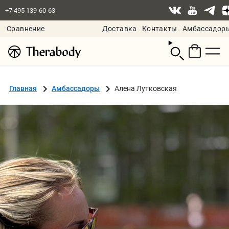
+7 495 139-60-63
Сравнение
Доставка
Контакты
Амбассадор
Смотреть
корзину
Главная
Амбассадоры
Алена Лутковская