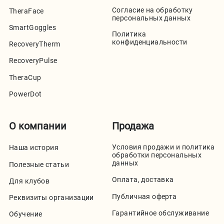
Согласие на обработку
TheraFace
персональных данных
SmartGoggles
Политика
конфиденциальности
RecoveryTherm
RecoveryPulse
TheraCup
PowerDot
О компании
Продажа
Условия продажи и политика
Наша история
обработки персональных
данных
Полезные статьи
Оплата, доставка
Для клубов
Публичная оферта
Реквизиты организации
Гарантийное обслуживание
Обучение