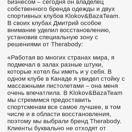
бизнесом – сегодня он владелец
собственного бренда одежды и двух
спортивных клубов Klokov&BazaTeam.
В своих клубах Дмитрий особое
внимание уделил восстановлению,
установив специальную зону с
решениями от Therabody:
«Работая во многих странах мира, я
подмечал в залах разные штуки,
которые хотел бы иметь и у себя. В
одном клубе в Канаде я увидел стойку с
массажными пистолетами – она меня
очень впечатлила. В Klokov&BazaTeam
мы стремимся предоставить
спортсменам все самое лучшее, в том
числе и в области восстановления,
поэтому мы выбрали бренд Therabody.
Клиенты буквально не отходят от