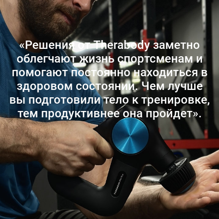
«Решения от Therabody заметно
облегчают жизнь спортсменам и
помогают постоянно находиться в
здоровом состоянии. Чем лучше
вы подготовили тело к тренировке,
тем продуктивнее она пройдет».