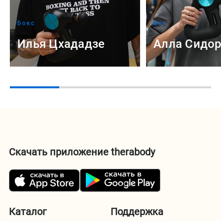
Бокс
Бег
Илья Цхададзе
Алла Сидо
Скачать приложение therabody
Каталог
Поддержка