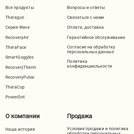
Все продукты
Вопросы и ответы
Theragun
Связаться с нами
Серия Wave
Оплата, доставка
RecoveryAir
Гарантийное обслуживание
Согласие на обработку
TheraFace
персональных данных
SmartGoggles
Политика
конфиденциальности
RecoveryTherm
RecoveryPulse
TheraCup
PowerDot
О компании
Продажа
Условия продажи и политика
Наша история
обработки персональных