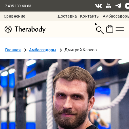
+7 495 139-60-63
Сравнение
Доставка
Контакты
Амбассадор
Смотреть
корзину
Главная
Амбассадоры
Дмитрий Клоков