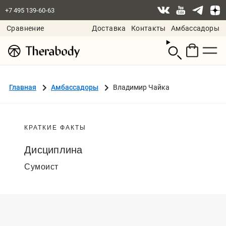
+7 495 139-60-63
Сравнение
Доставка
Контакты
Амбассадоры
Смотреть
корзину
Главная
Амбассадоры
Владимир Чайка
КРАТКИЕ ФАКТЫ
Дисциплина
Сумоист