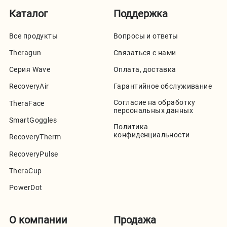
Каталог
Поддержка
Все продукты
Вопросы и ответы
Theragun
Связаться с нами
Серия Wave
Оплата, доставка
RecoveryAir
Гарантийное обслуживание
Согласие на обработку
TheraFace
персональных данных
SmartGoggles
Политика
конфиденциальности
RecoveryTherm
RecoveryPulse
TheraCup
PowerDot
О компании
Продажа