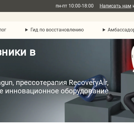
пн-пт 10:00-18:00
Написать нам
лог
Гид по восстановлению
Амбассадо
зники в
un, прессотерапия RecoveryAir,
ое инновационное оборудование