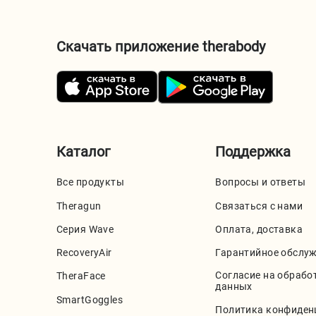
Скачать приложение therabody
Каталог
Поддержка
Все продукты
Вопросы и ответы
Theragun
Связаться с нами
Серия Wave
Оплата, доставка
RecoveryAir
Гарантийное обслу
Согласие на обрабо
TheraFace
данных
SmartGoggles
Политика конфиден