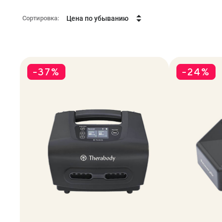
Сортировка:
Цена по убыванию
-37%
-24%