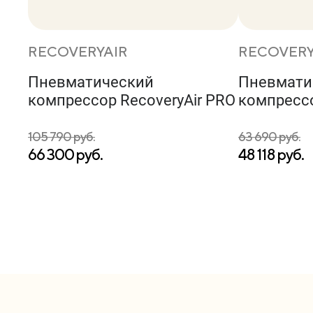
RECOVERYAIR
RECOVERY
Пневматический
Пневмати
компрессор RecoveryAir PRO
компрессо
105 790 руб.
63 690 руб.
66 300 руб.
48 118 руб.