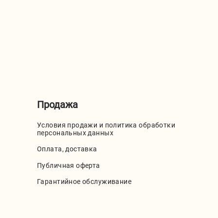
Продажа
Условия продажи и политика обработки
персональных данных
Оплата, доставка
Публичная оферта
Гарантийное обслуживание