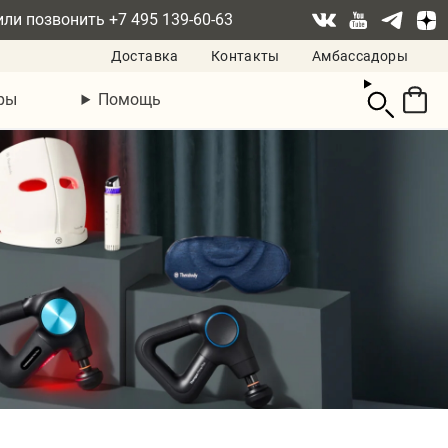
или позвонить
+7 495 139-60-63
Доставка
Контакты
Амбассадоры
Смотреть
ры
Помощь
корзину