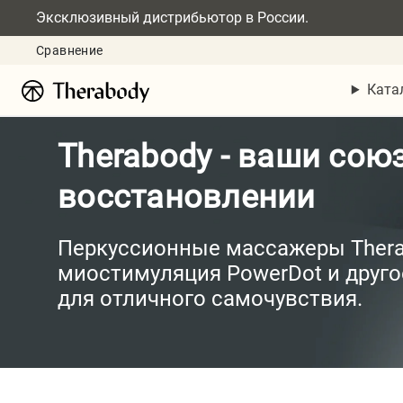
Эксклюзивный дистрибьютор в России.
Сравнение
Ката
Therabody - ваши сою
восстановлении
Перкуссионные массажеры Therag
миостимуляция PowerDot и друг
для отличного самочувствия.