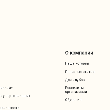
О компании
Наша история
Полезные статьи
Для клубов
Реквизиты
живание
организации
тку персональных
Обучение
циальности