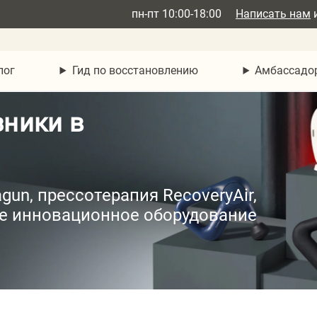
пн-пт 10:00-18:00
Написать нам
лог
Гид по восстановлению
Амбассадо
зники в
un, прессотерапия RecoveryAir,
ое инновационное оборудование