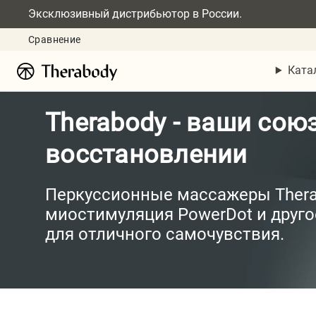
Эксклюзивный дистрибьютор в России.
Сравнение
Ката
Therabody - ваши сою
восстановлении
Перкуссионные массажеры Therag
миостимуляция PowerDot и друг
для отличного самочувствия.