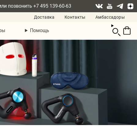
или позвонить
+7 495 139-60-63
Доставка
Контакты
Амбассадоры
Смотреть
ры
Помощь
корзину